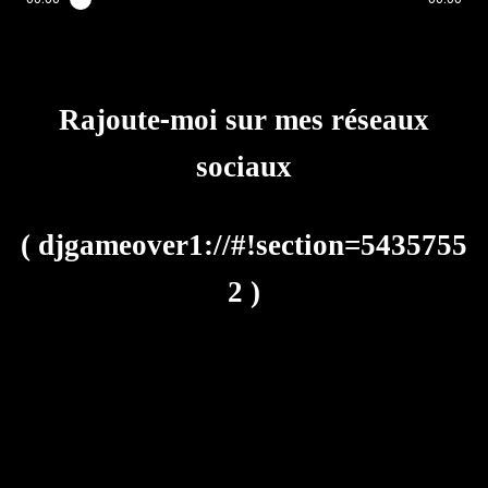
Rajoute-moi sur mes réseaux
sociaux
(
djgameover1://#!section=5435755
2
)