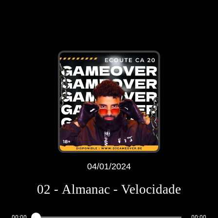
04/01/2024
02 - Almanac - Velocidade
00:00
00:00