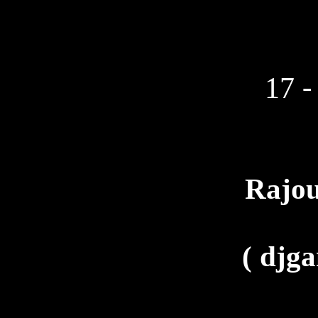
17 
Rajou
(
djga