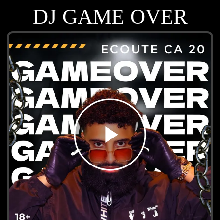
DJ GAME OVER
play_arrow