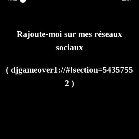
Rajoute-moi sur mes réseaux
sociaux
(
djgameover1://#!section=5435755
2
)