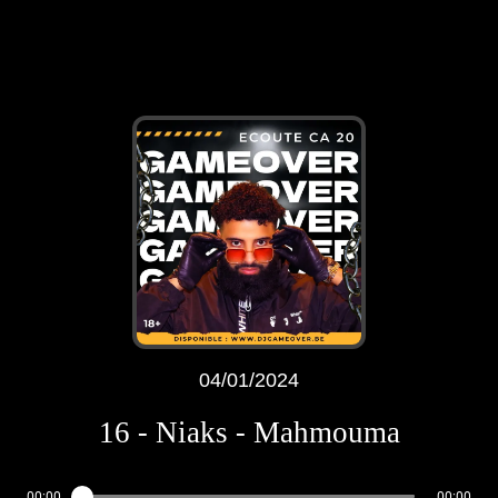
04/01/2024
16 - Niaks - Mahmouma
00:00
00:00