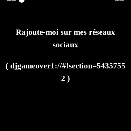
Rajoute-moi sur mes réseaux
sociaux
(
djgameover1://#!section=5435755
2
)