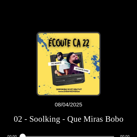
08/04/2025
02 - Soolking - Que Miras Bobo
00:00
00:00