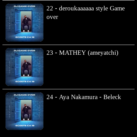
22 - deroukaaaaaa style Game
over
23 - MATHEY (ameyatchi)
24 - Aya Nakamura - Beleck