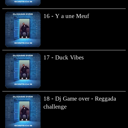
16 - Y a une Meuf
17 - Duck Vibes
18 - Dj Game over - Reggada
challenge