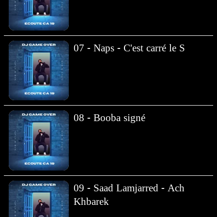
07 - Naps - C'est carré le S
08 - Booba signé
09 - Saad Lamjarred - Ach
Khbarek