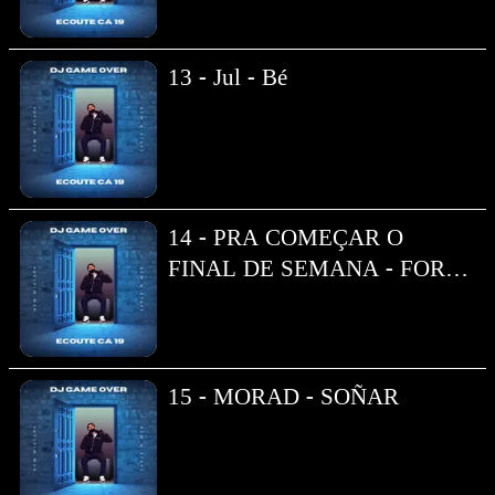
13 - Jul - Bé
14 - PRA COMEÇAR O
FINAL DE SEMANA - FORTE
FORTE DE LACOSTE
15 - MORAD - SOÑAR