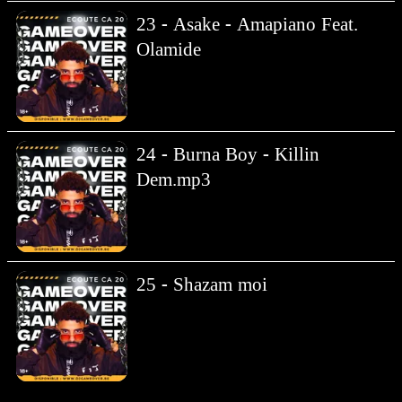
23 - Asake - Amapiano Feat.
Olamide
24 - Burna Boy - Killin
Dem.mp3
25 - Shazam moi