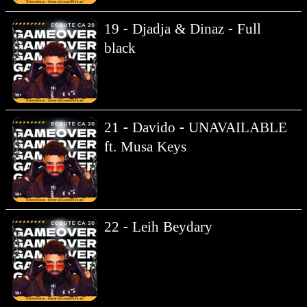
19 - Djadja & Dinaz - Full
black
21 - Davido - UNAVAILABLE
ft. Musa Keys
22 - Leih Beydary