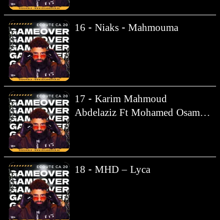
16 - Niaks - Mahmouma
17 - Karim Mahmoud
Abdelaziz Ft Mohamed Osama
.mp3
18 - MHD – Lyca